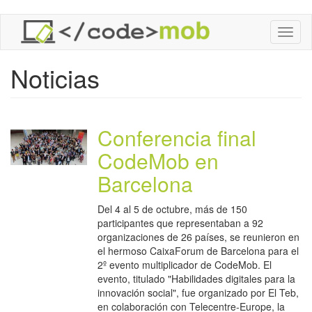
Pasar
Toggl
al
naviga
contenido
principal
Noticias
Conferencia final
CodeMob en
Barcelona
Del 4 al 5 de octubre, más de 150
participantes que representaban a 92
organizaciones de 26 países, se reunieron en
el hermoso CaixaForum de Barcelona para el
2º evento multiplicador de CodeMob. El
evento, titulado "Habilidades digitales para la
innovación social", fue organizado por El Teb,
en colaboración con Telecentre-Europe, la