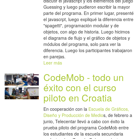
discutir el javascript y los elementos del juego
Guessing y luego pudieron escribir la mayor
parte del programa. En primer lugar, presenté
el javascrpt, luego expliqué la diferencia entre
"spagetti", programación modular y de
objetos, con algo de historia. Luego hicimos
el diagrama de flujo y el gráfico de objetos y
módulos del programa, solo para ver la
diferencia. Luego los participantes trabajaron
en parejas.
Leer más
CodeMob - todo un
éxito con el curso
piloto en Croatia
En cooperación con la
Escuela de Gráficos,
Diseño y Producción de Medio
s, de febrero a
junio, Telecentar llevó a cabo con éxito la
prueba piloto del programa CodeMob entre
los estudiantes de la escuela secundaria