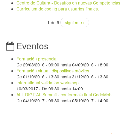
Centro de Cultura - Desafíos en nuevas Competencias
Currículum de coding para usuarios finales.
1 de 9
siguiente ›
Eventos
Formación presencial
De
29/08/2016 - 09:00
hasta
04/09/2016 - 18:00
Formación virtual: dispositivos móviles
De
01/10/2016 - 13:30
hasta
31/12/2016 - 13:30
International validation workshop
10/03/2017 -
De
09:30
hasta
14:00
ALL DIGITAL Summit - conferencia final CodeMob
De
04/10/2017 - 09:30
hasta
05/10/2017 - 14:00