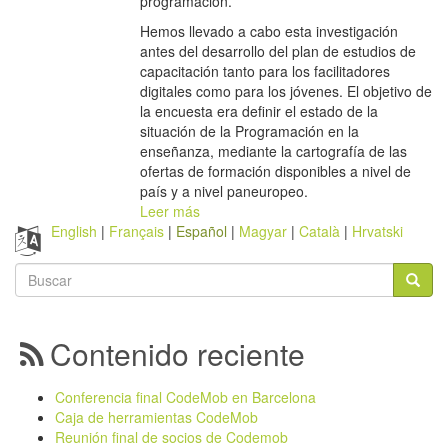
programación.
Hemos llevado a cabo esta investigación
antes del desarrollo del plan de estudios de
capacitación tanto para los facilitadores
digitales como para los jóvenes. El objetivo de
la encuesta era definir el estado de la
situación de la Programación en la
enseñanza, mediante la cartografía de las
ofertas de formación disponibles a nivel de
país y a nivel paneuropeo.
Leer más
English
Français
Español
Magyar
Català
Hrvatski
Formulario
de
Buscar
búsqueda
Contenido reciente
Conferencia final CodeMob en Barcelona
Caja de herramientas CodeMob
Reunión final de socios de Codemob