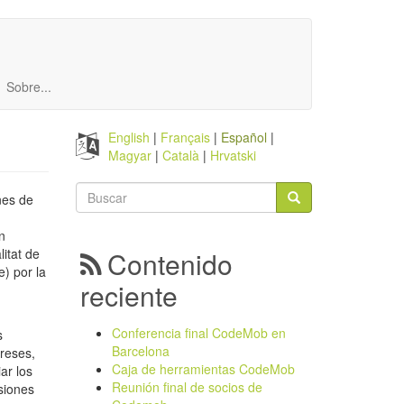
Sobre...
English
Français
Español
Magyar
Català
Hrvatski
Formulario
nes de
de
Buscar
n
búsqueda
itat de
Contenido
) por la
reciente
Conferencia final CodeMob en
s
Barcelona
ereses,
Caja de herramientas CodeMob
ar los
Reunión final de socios de
siones