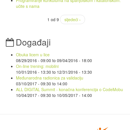
Programiranje kurikuluma na španjolskom i katalonskom:
učite s nama
1 od 9
sljedeći ›
Događaji
Obuka licem u lice
08/29/2016 - 09:00
to
09/04/2016 - 18:00
On-line trening: mobilni
10/01/2016 - 13:30
to
12/31/2016 - 13:30
Međunarodna radionica za validaciju
03/10/2017 -
09:30
to
14:00
ALL DIGITAL Summit - konačna konferencija o CodeMobu
10/04/2017 - 09:30
to
10/05/2017 - 14:00