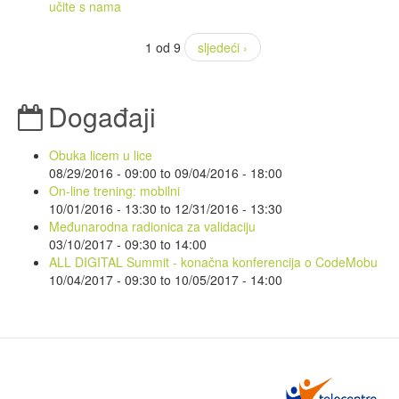
učite s nama
1 od 9
sljedeći ›
Događaji
Obuka licem u lice
08/29/2016 - 09:00
to
09/04/2016 - 18:00
On-line trening: mobilni
10/01/2016 - 13:30
to
12/31/2016 - 13:30
Međunarodna radionica za validaciju
03/10/2017 -
09:30
to
14:00
ALL DIGITAL Summit - konačna konferencija o CodeMobu
10/04/2017 - 09:30
to
10/05/2017 - 14:00