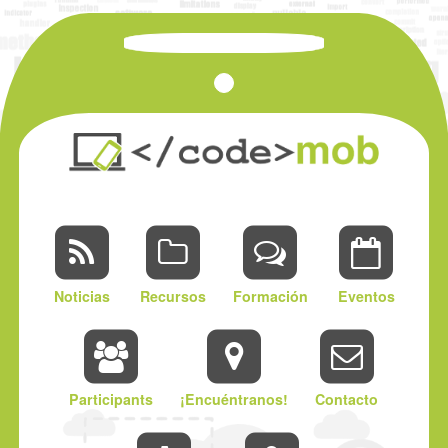
Noticias
Recursos
Formación
Eventos
Participants
¡Encuéntranos!
Contacto