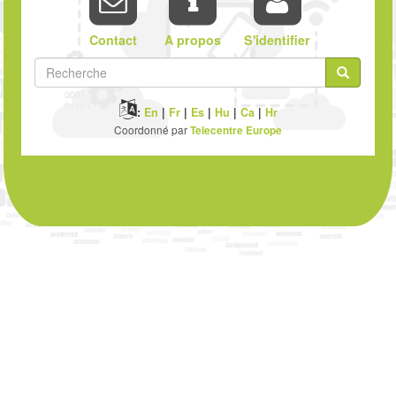
Contact
A propos
S'identifier
Formulaire
de
Recherche
:
En
|
Fr
|
Es
|
Hu
|
Ca
|
Hr
recherche
Coordonné par
Telecentre Europe