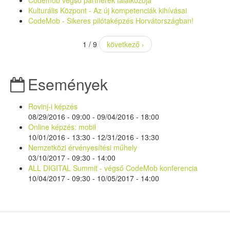
Kulturális Központ - Az új kompetenciák kihívásai
CodeMob - Sikeres pilótaképzés Horvátországban!
1 / 9
következő ›
Események
Rovinj-i képzés
08/29/2016 - 09:00
-
09/04/2016 - 18:00
Online képzés: mobil
10/01/2016 - 13:30
-
12/31/2016 - 13:30
Nemzetközi érvényesítési műhely
03/10/2017 -
09:30
-
14:00
ALL DIGITAL Summit - végső CodeMob konferencia
10/04/2017 - 09:30
-
10/05/2017 - 14:00