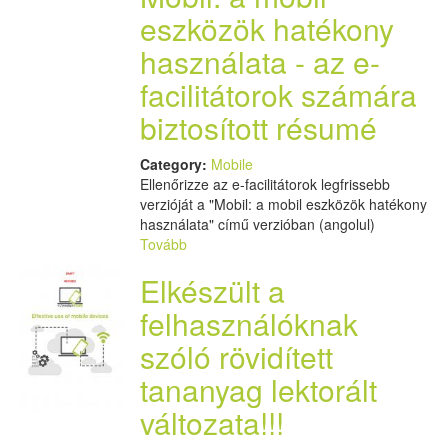
eszközök hatékony
használata - az e-
facilitátorok számára
biztosított résumé
Category:
Mobile
Ellenőrizze az e-facilitátorok legfrissebb
verzióját a "Mobil: a mobil eszközök hatékony
használata" című verzióban (angolul)
Tovább
Elkészült a
felhasználóknak
szóló rövidített
tananyag lektorált
változata!!!