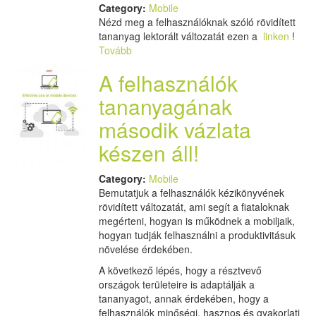
Category:
Mobile
Nézd meg a felhasználóknak szóló rövidített
tananyag lektorált változatát ezen a
linken
!
Tovább
A felhasználók
tananyagának
második vázlata
készen áll!
Category:
Mobile
Bemutatjuk a felhasználók kézikönyvének
rövidített változatát, ami segít a fiataloknak
megérteni, hogyan is működnek a mobiljaik,
hogyan tudják felhasználni a produktivitásuk
növelése érdekében.
A következő lépés, hogy a résztvevő
országok területeire is adaptálják a
tananyagot, annak érdekében, hogy a
felhasználók minőségi, hasznos és gyakorlati