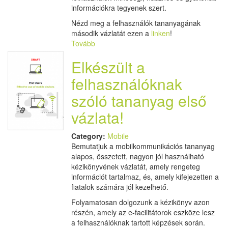
információkra tegyenek szert.
Nézd meg a felhasználók tananyagának
második vázlatát ezen a
linken
!
Tovább
Elkészült a
felhasználóknak
szóló tananyag első
vázlata!
Category:
Mobile
Bemutatjuk a mobilkommunikációs tananyag
alapos, összetett, nagyon jól használható
kézikönyvének vázlatát, amely rengeteg
információt tartalmaz, és, amely kifejezetten a
fiatalok számára jól kezelhető.
Folyamatosan dolgozunk a kézikönyv azon
részén, amely az e-facilitátorok eszköze lesz
a felhasználóknak tartott képzések során.