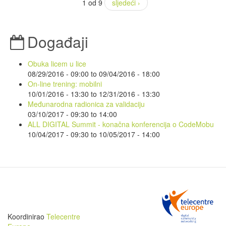
1 od 9
sljedeći ›
Događaji
Obuka licem u lice
08/29/2016 - 09:00
to
09/04/2016 - 18:00
On-line trening: mobilni
10/01/2016 - 13:30
to
12/31/2016 - 13:30
Međunarodna radionica za validaciju
03/10/2017 -
09:30
to
14:00
ALL DIGITAL Summit - konačna konferencija o CodeMobu
10/04/2017 - 09:30
to
10/05/2017 - 14:00
Koordinirao
Telecentre