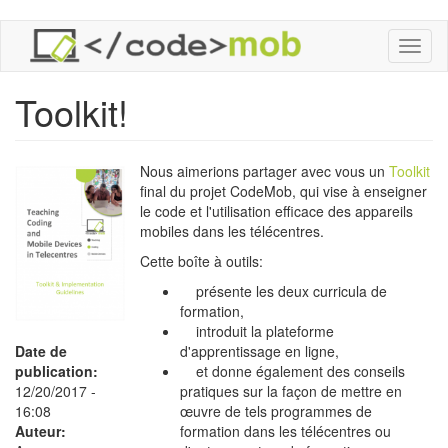
Aller
Toggl
au
naviga
contenu
principal
Toolkit!
Nous aimerions partager avec vous un
Toolkit
final du projet CodeMob, qui vise à enseigner
le code et l'utilisation efficace des appareils
mobiles dans les télécentres.
Cette boîte à outils:
présente les deux curricula de
formation,
introduit la plateforme
Date de
d'apprentissage en ligne,
publication:
et donne également des conseils
12/20/2017 -
pratiques sur la façon de mettre en
16:08
œuvre de tels programmes de
Auteur:
formation dans les télécentres ou