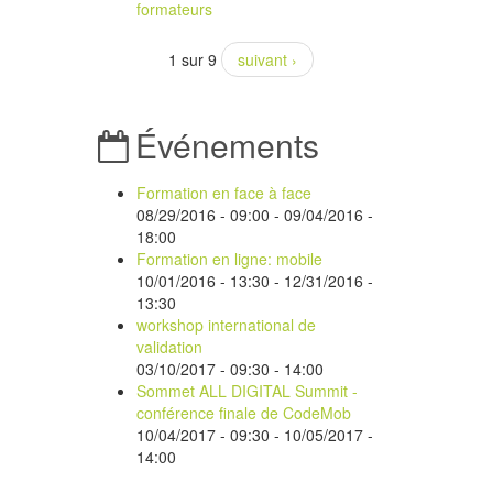
formateurs
1 sur 9
suivant ›
Événements
Formation en face à face
08/29/2016 - 09:00
-
09/04/2016 -
18:00
Formation en ligne: mobile
10/01/2016 - 13:30
-
12/31/2016 -
13:30
workshop international de
validation
03/10/2017 -
09:30
-
14:00
Sommet ALL DIGITAL Summit -
conférence finale de CodeMob
10/04/2017 - 09:30
-
10/05/2017 -
14:00