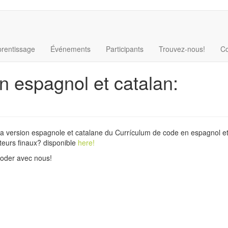
rentissage
Événements
Participants
Trouvez-nous!
Co
n espagnol et catalan:
la version espagnole et catalane du Currículum de code en espagnol et
sateurs finaux? disponible
here
!
oder avec nous!