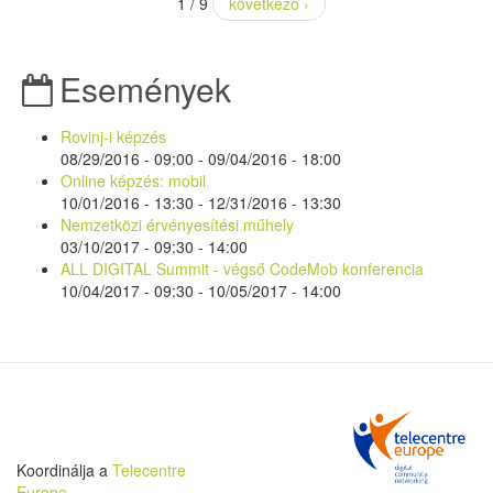
1 / 9
következő ›
Események
Rovinj-i képzés
08/29/2016 - 09:00
-
09/04/2016 - 18:00
Online képzés: mobil
10/01/2016 - 13:30
-
12/31/2016 - 13:30
Nemzetközi érvényesítési műhely
03/10/2017 -
09:30
-
14:00
ALL DIGITAL Summit - végső CodeMob konferencia
10/04/2017 - 09:30
-
10/05/2017 - 14:00
Koordinálja a
Telecentre
Europe