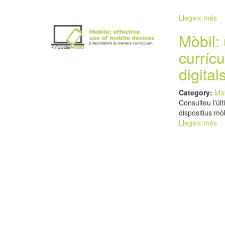
Llegeix més
Mòbil: 
currícu
digital
Category:
Mo
Consulteu l'últ
dispositius mò
Llegeix més