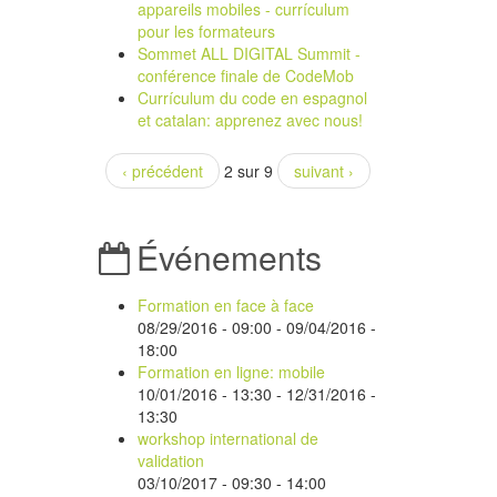
appareils mobiles - currículum
pour les formateurs
Sommet ALL DIGITAL Summit -
conférence finale de CodeMob
Currículum du code en espagnol
et catalan: apprenez avec nous!
‹ précédent
2 sur 9
suivant ›
Événements
Formation en face à face
08/29/2016 - 09:00
-
09/04/2016 -
18:00
Formation en ligne: mobile
10/01/2016 - 13:30
-
12/31/2016 -
13:30
workshop international de
validation
03/10/2017 -
09:30
-
14:00