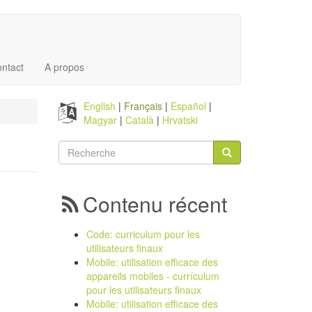
ntact
A propos
English
Français
Español
Magyar
Català
Hrvatski
Formulaire
de
Recherche
recherche
Contenu récent
Code: curriculum pour les
utilisateurs finaux
Mobile: utilisation efficace des
appareils mobiles - currículum
pour les utilisateurs finaux
Mobile: utilisation efficace des