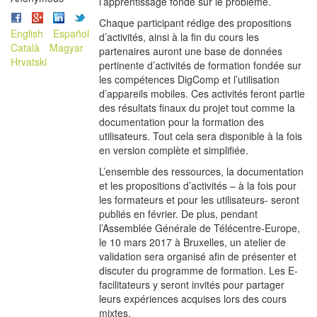
l’apprentissage fondé sur le problème.
Chaque participant rédige des propositions
English
Español
d’activités, ainsi à la fin du cours les
Català
Magyar
partenaires auront une base de données
Hrvatski
pertinente d’activités de formation fondée sur
les compétences DigComp et l’utilisation
d’appareils mobiles. Ces activités feront partie
des résultats finaux du projet tout comme la
documentation pour la formation des
utilisateurs. Tout cela sera disponible à la fois
en version complète et simplifiée.
L’ensemble des ressources, la documentation
et les propositions d’activités – à la fois pour
les formateurs et pour les utilisateurs- seront
publiés en février. De plus, pendant
l’Assemblée Générale de Télécentre-Europe,
le 10 mars 2017 à Bruxelles, un atelier de
validation sera organisé afin de présenter et
discuter du programme de formation. Les E-
facilitateurs y seront invités pour partager
leurs expériences acquises lors des cours
mixtes.