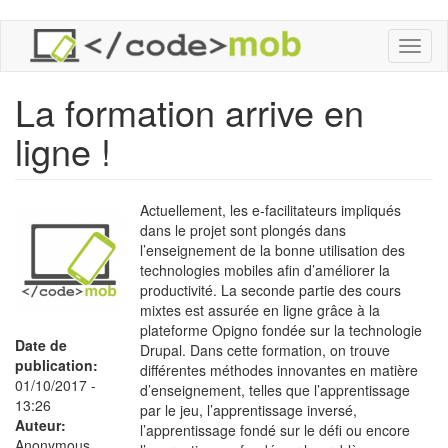
Aller
Toggl
au
naviga
contenu
principal
La formation arrive en
ligne !
Actuellement, les e-facilitateurs impliqués
dans le projet sont plongés dans
l’enseignement de la bonne utilisation des
technologies mobiles afin d’améliorer la
productivité. La seconde partie des cours
mixtes est assurée en ligne grâce à la
plateforme Opigno fondée sur la technologie
Date de
Drupal. Dans cette formation, on trouve
publication:
différentes méthodes innovantes en matière
01/10/2017 -
d’enseignement, telles que l’apprentissage
13:26
par le jeu, l’apprentissage inversé,
Auteur:
l’apprentissage fondé sur le défi ou encore
Anonymous