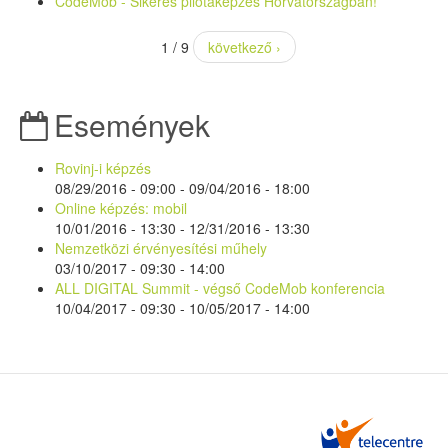
CodeMob - Sikeres pilótaképzés Horvátországban!
1 / 9
következő ›
Események
Rovinj-i képzés
08/29/2016 - 09:00
-
09/04/2016 - 18:00
Online képzés: mobil
10/01/2016 - 13:30
-
12/31/2016 - 13:30
Nemzetközi érvényesítési műhely
03/10/2017 -
09:30
-
14:00
ALL DIGITAL Summit - végső CodeMob konferencia
10/04/2017 - 09:30
-
10/05/2017 - 14:00