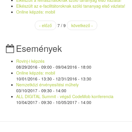
Elkészült a felhasználóknak szóló tananyag első vázlata!
Elkészült az e-facilitátoroknak szóló tananyag első vázlata!
Online képzés: mobil
‹ előző
7 / 9
következő ›
Események
Rovinj-i képzés
08/29/2016 - 09:00
-
09/04/2016 - 18:00
Online képzés: mobil
10/01/2016 - 13:30
-
12/31/2016 - 13:30
Nemzetközi érvényesítési műhely
03/10/2017 -
09:30
-
14:00
ALL DIGITAL Summit - végső CodeMob konferencia
10/04/2017 - 09:30
-
10/05/2017 - 14:00